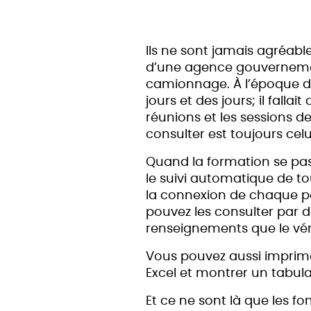
Ils ne sont jamais agréable
d’une agence gouvernementa
camionnage. À l’époque de
jours et des jours; il fall
réunions et les sessions de
consulter est toujours celu
Quand la formation se pass
le suivi automatique de to
la connexion de chaque pe
pouvez les consulter par 
renseignements que le véri
Vous pouvez aussi imprimer
Excel et montrer un tabulat
Et ce ne sont là que les fo