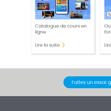
Catalogue de cours en
Out
ligne
fo
Lire la suite
Lir
Faites un essai g