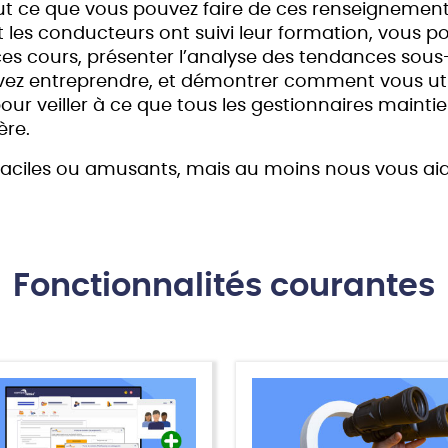
ut ce que vous pouvez faire de ces renseignements
es conducteurs ont suivi leur formation, vous p
es cours, présenter l’analyse des tendances sous-
z entreprendre, et démontrer comment vous utili
our veiller à ce que tous les gestionnaires mainti
ère.
 faciles ou amusants, mais au moins nous vous ai
Fonctionnalités courantes