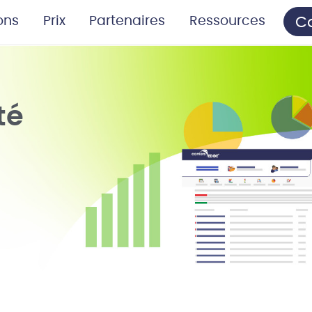
C
ons
Prix
Partenaires
Ressources
té