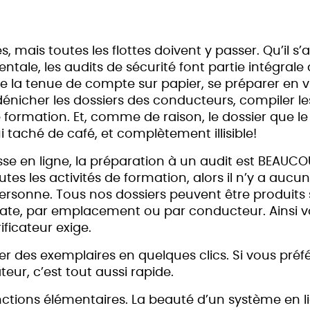
s, mais toutes les flottes doivent y passer. Qu’il s
le, les audits de sécurité font partie intégrale d
 la tenue de compte sur papier, se préparer en v
ait dénicher les dossiers des conducteurs, compiler 
 formation. Et, comme de raison, le dossier que le 
i taché de café, et complètement illisible!
e en ligne, la préparation à un audit est BEAUCOU
utes les activités de formation, alors il n’y a auc
rsonne. Tous nos dossiers peuvent être produits
date, par emplacement ou par conducteur. Ainsi v
ficateur exige.
 des exemplaires en quelques clics. Si vous préfé
eur, c’est tout aussi rapide.
nctions élémentaires. La beauté d’un système en lig