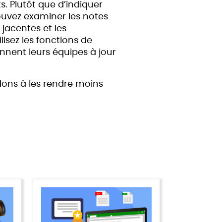
. Plutôt que d’indiquer
ouvez examiner les notes
jacentes et les
sez les fonctions de
ennent leurs équipes à jour
dons à les rendre moins