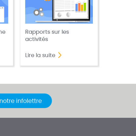
me
Rapports sur les
activités
Lire la suite
otre infolettre