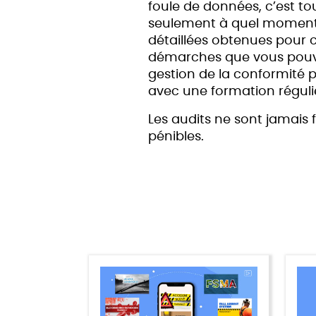
foule de données, c’est to
seulement à quel moment l
détaillées obtenues pour c
démarches que vous pouve
gestion de la conformité p
avec une formation réguli
Les audits ne sont jamais
pénibles.