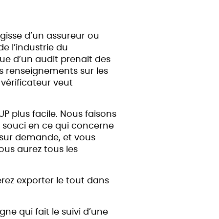
’agisse d’un assureur ou
e l’industrie du
ue d’un audit prenait des
les renseignements sur les
vérificateur veut
P plus facile. Nous faisons
un souci en ce qui concerne
 sur demande, et vous
ous aurez tous les
rez exporter le tout dans
ne qui fait le suivi d’une