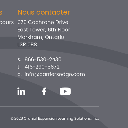
s
Nous contacter
 cours
675 Cochrane Drive
East Tower, 6th Floor
Markham, Ontario
L3R 0B8
s.
866-530-2430
t.
416-290-5672
c.
info@carriersedge.com
© 2026 Cranial Expansion Learning Solutions, Inc.