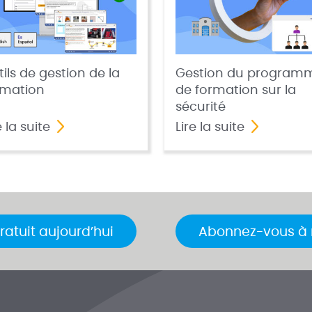
ils de gestion de la
Gestion du program
rmation
de formation sur la
sécurité
e la suite
Lire la suite
ratuit aujourd’hui
Abonnez-vous à n