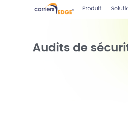
Produit
Soluti
Audits de sécuri