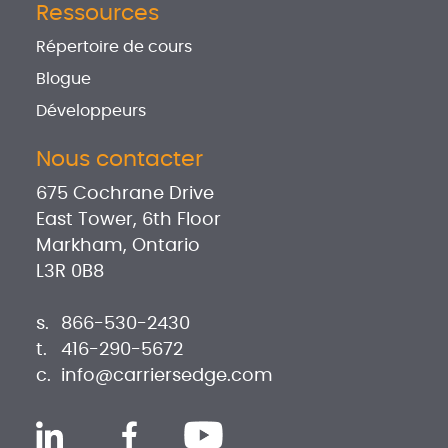
Ressources
Répertoire de cours
Blogue
Développeurs
Nous contacter
675 Cochrane Drive
East Tower, 6th Floor
Markham, Ontario
L3R 0B8
s.
866-530-2430
t.
416-290-5672
c.
info@carriersedge.com