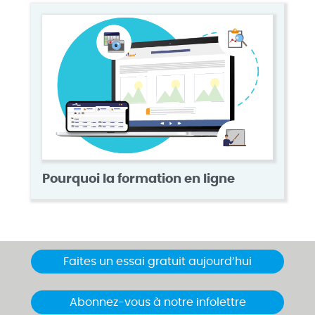
Pourquoi la formation en ligne
Faites un essai gratuit aujourd’hui
Abonnez-vous à notre infolettre