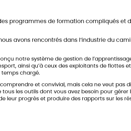
r des programmes de formation compliqués et 
nous avons rencontrés dans l’industrie du cami
onçu notre système de gestion de l’apprentissag
sport, ainsi qu’à ceux des exploitants de flottes e
u temps chargé.
 comprendre et convivial, mais cela ne veut pas dir
 tous les outils dont vous avez besoin pour gérer l
 de leur progrès et produire des rapports sur les rés