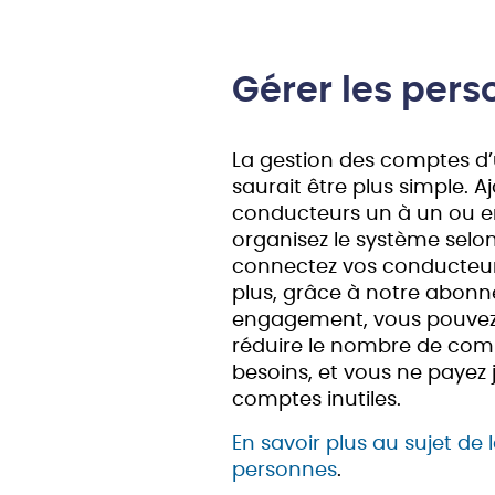
Gérer les per
La gestion des comptes d’u
saurait être plus simple. A
conducteurs un à un ou e
organisez le système selon
connectez vos conducteur
plus, grâce à notre abon
engagement, vous pouve
réduire le nombre de com
besoins, et vous ne payez
comptes inutiles.
En savoir plus au sujet de 
personnes
.