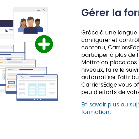
Gérer la fo
Grâce à une longue l
configurer et contrôl
contenu, CarriersEd
participer à plus de
Mettre en place des
niveaux, faire le sui
automatiser l’attrib
CarriersEdge vous of
peu d’efforts de votr
En savoir plus au suj
formation
.