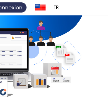
onnexion
FR