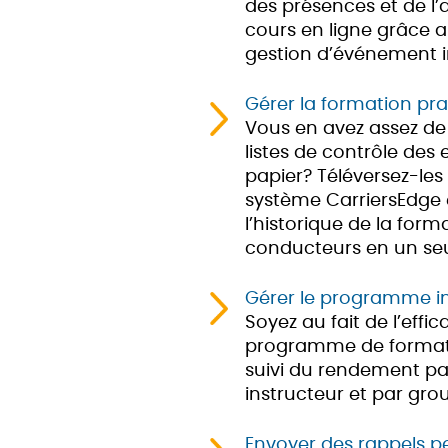
des présences et de l
cours en ligne grâce a
gestion d’événement i
Gérer la formation pra
Vous en avez assez de f
listes de contrôle des 
papier? Téléversez-le
système CarriersEdge 
l’historique de la form
conducteurs en un seu
Gérer le programme in
Soyez au fait de l’effi
programme de formati
suivi du rendement par
instructeur et par gr
Envoyer des rappels p