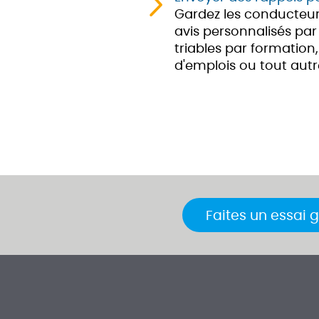
Gardez les conducteur
avis personnalisés par 
triables par formation,
d'emplois ou tout autr
Faites un essai g