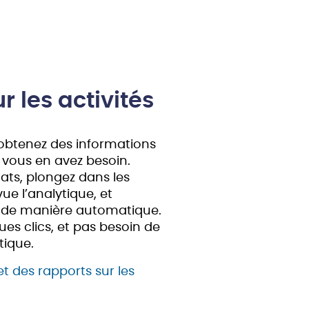
r les activités
t obtenez des informations
 vous en avez besoin.
cats, plongez dans les
vue l’analytique, et
 de manière automatique.
ues clics, et pas besoin de
tique.
et des rapports sur les