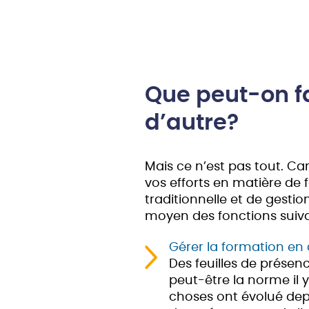
Que peut-on f
d’autre?
Mais ce n’est pas tout. Ca
vos efforts en matière de
traditionnelle et de gestio
moyen des fonctions suiva
Gérer la formation en 
Des feuilles de présen
peut-être la norme il y
choses ont évolué depui