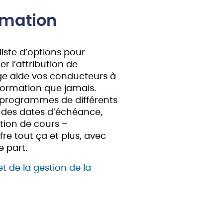
rmation
iste d’options pour
er l’attribution de
ge aide vos conducteurs à
 formation que jamais.
 programmes de différents
vi des dates d’échéance,
ution de cours –
fre tout ça et plus, avec
e part.
et de la gestion de la