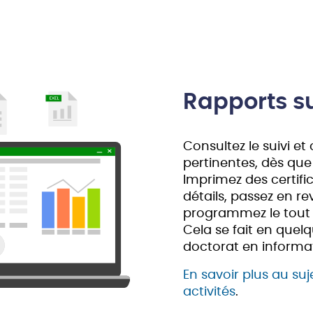
Rapports su
Consultez le suivi e
pertinentes, dès que
Imprimez des certifi
détails, passez en re
programmez le tout
Cela se fait en quelq
doctorat en informa
En savoir plus au suj
activités
.